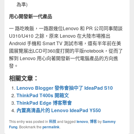
為準)
用心開發新一代產品
一 路吃晚飯，一路跟幾位Lenovo 和 PR 公司同事閒談
U310/U410 之餘，原來 Lenovo 在大陸市場推出
Android 手機和 Smart TV 測試市場，還有半年前在美
國展覽展出LCD可360度打開的平版notebook，從而了
解到 Lenovo 用心向著開發新一代電腦產品的方向進
發。
相關文章：
Lenovo Blogger 發佈會抽中了 IdeaPad S10
ThinkPad T400s 開箱文
ThinkPad Edge 博客聚會
內置高清晶片的 Lenovo IdeaPad Y550
This entry was posted in
科技
and tagged
lenovo
,
博客
by
Sammy
Fung
. Bookmark the
permalink
.