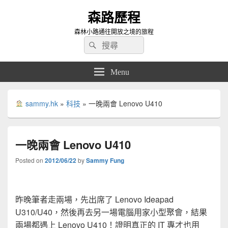
森路歷程
森林小路通往開放之境的旅程
Search
Search
for:
Menu
sammy.hk
»
科技
»
一晚兩會 Lenovo U410
一晚兩會 Lenovo U410
Posted on
2012/06/22
by
Sammy Fung
昨晚筆者走兩場，先出席了 Lenovo Ideapad
U310/U40，然後再去另一場電腦用家小型聚會，結果
兩場都遇上 Lenovo U410！證明真正的 IT 專才也用