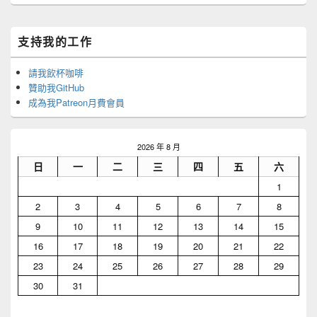
Primary
支持我的工作
Sidebar
Widget
Area
請我飲杯咖啡
贊助我GitHub
成為我Patreon月費會員
2026 年 8 月
日
一
二
三
四
五
六
1
2
3
4
5
6
7
8
9
10
11
12
13
14
15
16
17
18
19
20
21
22
23
24
25
26
27
28
29
30
31