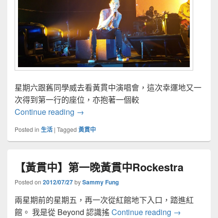
星期六跟舊同學威去看黃貫中演唱會，這次幸運地又一
次得到第一行的座位，亦抱著一個較
【黃貫中】英雄有分數演唱會
Continue reading
→
Posted in
生活
|
Tagged
黃貫中
【黃貫中】第一晚黃貫中Rockestra
Posted on
2012/07/27
by
Sammy Fung
兩星期前的星期五，再一次從紅館地下入口，踏進紅
【黃貫中】第一
館。 我是從 Beyond 認識搖
Continue reading
→