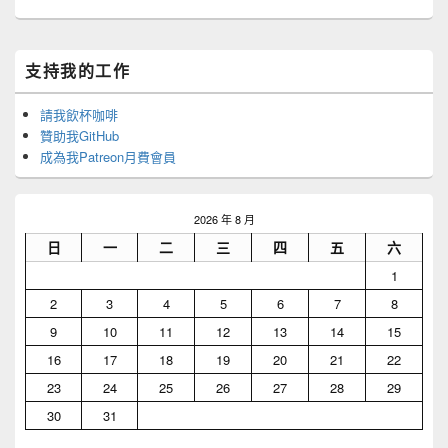
Primary
支持我的工作
Sidebar
Widget
Area
請我飲杯咖啡
贊助我GitHub
成為我Patreon月費會員
2026 年 8 月
日
一
二
三
四
五
六
1
2
3
4
5
6
7
8
9
10
11
12
13
14
15
16
17
18
19
20
21
22
23
24
25
26
27
28
29
30
31