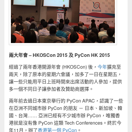
兩大年會 – HKOSCon 2015 及 PyCon HK 2015
經過了兩年香港開源年會 (HKOSCon) 後，
今年
擴充至
兩天，除了原本的星期六會議，加多了一日在星期五，
讓一些只能用平日上班時間來出席活動的人參加，提供
多一個不同日子讓參加者及贊助商選擇。
兩年前去過日本東京舉行的 PyCon APAC，認識了一些
在亞洲不同城市辦 PyCon 的朋友 － 日本、新加坡、韓
國、台灣…… 亞洲已經有不少城市辦 PyCon，唯獨香
港就是沒有像 PyCon 這類 Tech Conferences。終於今
年11月，辦了
香港第一個 PyCon
。