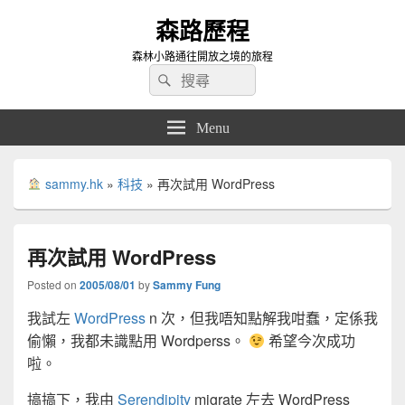
森路歷程
森林小路通往開放之境的旅程
Search
Search
for:
Menu
sammy.hk
»
科技
»
再次試用 WordPress
再次試用 WordPress
Posted on
2005/08/01
by
Sammy Fung
我試左
WordPress
n 次，但我唔知點解我咁蠢，定係我
偷懶，我都未識點用 Wordperss。
希望今次成功
啦。
搞搞下，我由
Serendipity
migrate 左去 WordPress