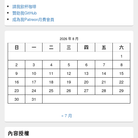
Area
請我飲杯咖啡
贊助我GitHub
成為我Patreon月費會員
2026 年 8 月
日
一
二
三
四
五
六
1
2
3
4
5
6
7
8
9
10
11
12
13
14
15
16
17
18
19
20
21
22
23
24
25
26
27
28
29
30
31
« 7 月
內容授權