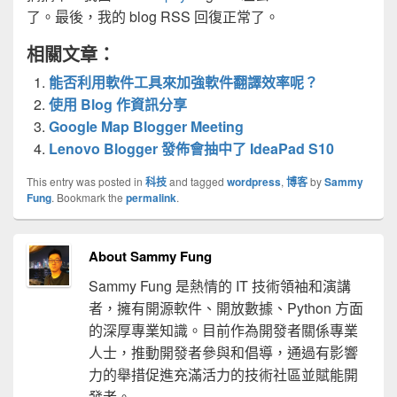
了。最後，我的 blog RSS 回復正常了。
相關文章：
能否利用軟件工具來加強軟件翻譯效率呢？
使用 Blog 作資訊分享
Google Map Blogger Meeting
Lenovo Blogger 發佈會抽中了 IdeaPad S10
This entry was posted in
科技
and tagged
wordpress
,
博客
by
Sammy
Fung
. Bookmark the
permalink
.
About Sammy Fung
Sammy Fung 是熱情的 IT 技術領袖和演講
者，擁有開源軟件、開放數據、Python 方面
的深厚專業知識。目前作為開發者關係專業
人士，推動開發者參與和倡導，通過有影響
力的舉措促進充滿活力的技術社區並賦能開
發者。