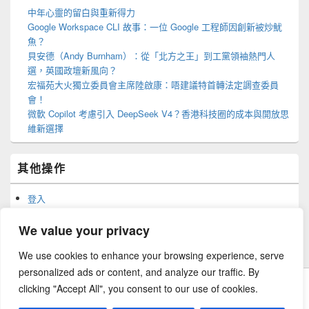
中年心靈的留白與重新得力
Google Workspace CLI 故事：一位 Google 工程師因創新被炒魷
魚？
貝安德（Andy Burnham）：從「北方之王」到工黨領袖熱門人
選，英國政壇新風向？
宏福苑大火獨立委員會主席陸啟康：唔建議特首轉法定調查委員
會！
微軟 Copilot 考慮引入 DeepSeek V4？香港科技圈的成本與開放思
維新選擇
其他操作
登入
訂閱網站內容的資訊提供
訂閱留言的資訊提供
We value your privacy
WordPress.org 香港中文
We use cookies to enhance your browsing experience, serve
personalized ads or content, and analyze our traffic. By
clicking "Accept All", you consent to our use of cookies.