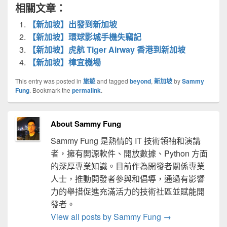
相關文章：
【新加坡】出發到新加坡
【新加坡】環球影城手機失竊記
【新加坡】虎航 Tiger Airway 香港到新加坡
【新加坡】樟宜機場
This entry was posted in
旅遊
and tagged
beyond
,
新加坡
by
Sammy
Fung
. Bookmark the
permalink
.
About Sammy Fung
Sammy Fung 是熱情的 IT 技術領袖和演講
者，擁有開源軟件、開放數據、Python 方面
的深厚專業知識。目前作為開發者關係專業
人士，推動開發者參與和倡導，通過有影響
力的舉措促進充滿活力的技術社區並賦能開
發者。
View all posts by Sammy Fung
→