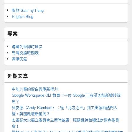
關於 Sammy Fung
English Blog
專案
港鐵列車即時班次
馬灣交通時間表
香港天氣
近期文章
中年心靈的留白與重新得力
Google Workspace CLI 故事：一位 Google 工程師因創新被炒魷
魚？
貝安德（Andy Burnham）：從「北方之王」到工黨領袖熱門人
選，英國政壇新風向？
宏福苑大火獨立委員會主席陸啟康：唔建議特首轉法定調查委員
會！