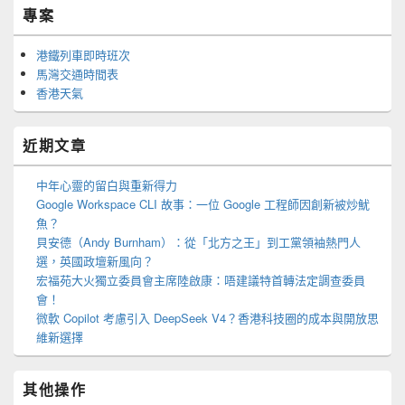
專案
港鐵列車即時班次
馬灣交通時間表
香港天氣
近期文章
中年心靈的留白與重新得力
Google Workspace CLI 故事：一位 Google 工程師因創新被炒魷
魚？
貝安德（Andy Burnham）：從「北方之王」到工黨領袖熱門人
選，英國政壇新風向？
宏福苑大火獨立委員會主席陸啟康：唔建議特首轉法定調查委員
會！
微軟 Copilot 考慮引入 DeepSeek V4？香港科技圈的成本與開放思
維新選擇
其他操作