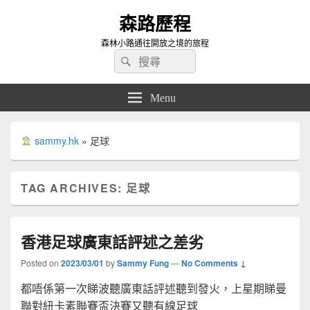
森路歷程
森林小路通往開放之境的旅程
Search
Search
for:
Menu
sammy.hk
»
足球
TAG ARCHIVES:
足球
香港足球廣東話評述之差劣
Posted on
2023/03/01
by
Sammy Fung
—
No Comments ↓
都唔係第一次睇波聽廣東話評述聽到發火，上星期睇曼
聯對紐卡素聯賽盃決賽又聽有線足球