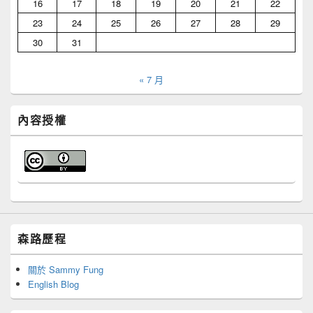
16
17
18
19
20
21
22
23
24
25
26
27
28
29
30
31
« 7 月
內容授權
森路歷程
關於 Sammy Fung
English Blog