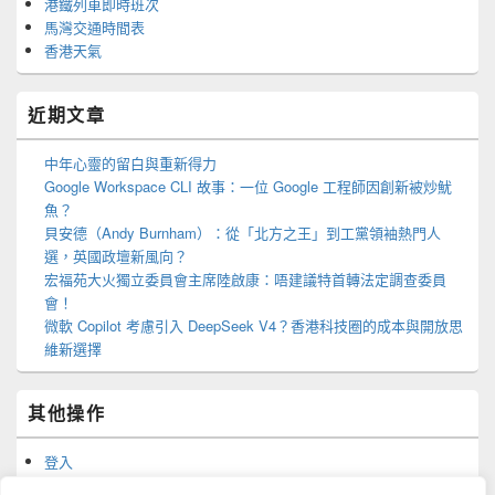
港鐵列車即時班次
馬灣交通時間表
香港天氣
近期文章
中年心靈的留白與重新得力
Google Workspace CLI 故事：一位 Google 工程師因創新被炒魷
魚？
貝安德（Andy Burnham）：從「北方之王」到工黨領袖熱門人
選，英國政壇新風向？
宏福苑大火獨立委員會主席陸啟康：唔建議特首轉法定調查委員
會！
微軟 Copilot 考慮引入 DeepSeek V4？香港科技圈的成本與開放思
維新選擇
其他操作
登入
訂閱網站內容的資訊提供