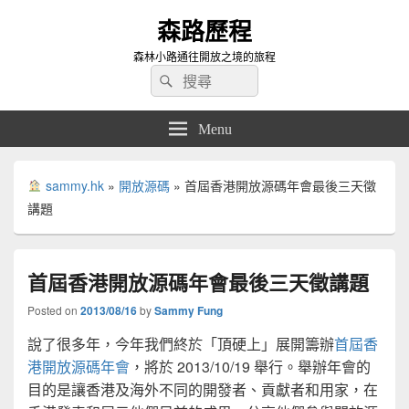
森路歷程
森林小路通往開放之境的旅程
Search
Search
for:
Menu
sammy.hk
»
開放源碼
»
首屆香港開放源碼年會最後三天徵
講題
首屆香港開放源碼年會最後三天徵講題
Posted on
2013/08/16
by
Sammy Fung
說了很多年，今年我們終於「頂硬上」展開籌辦
首屆香
港開放源碼年會
，將於 2013/10/19 舉行。舉辦年會的
目的是讓香港及海外不同的開發者、貢獻者和用家，在